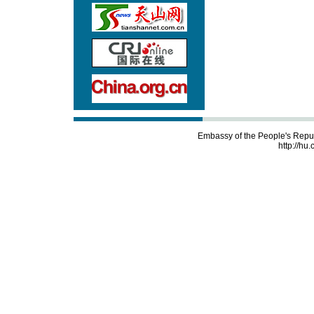
Embassy of the People's Repu
http://hu