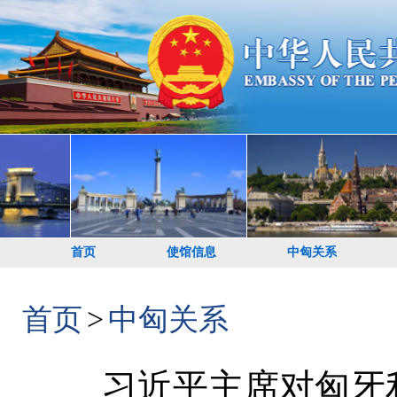
首页
使馆信息
中匈关系
首页
>
中匈关系
习近平主席对匈牙