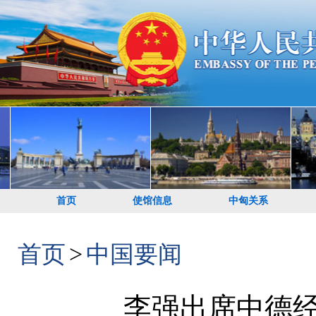
首页
使馆信息
中匈关系
首页
>
中国要闻
李强出席中德