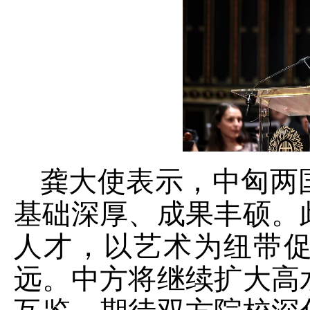
龚大使表示，中匈两
基础深厚、成果丰硕。
人才，以艺术为纽带
远。中方将继续扩大高