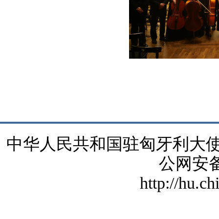
中华人民共和国驻匈牙利大使馆 版
公网安备1
http://hu.c