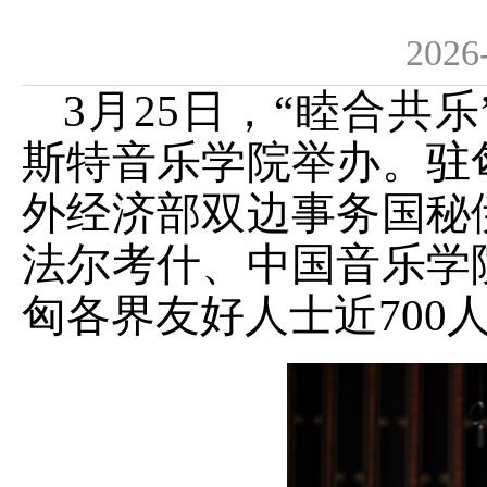
2026
3月25日，“睦合共
斯特音乐学院举办。驻
外经济部双边事务国秘
法尔考什、中国音乐学
匈各界友好人士近700