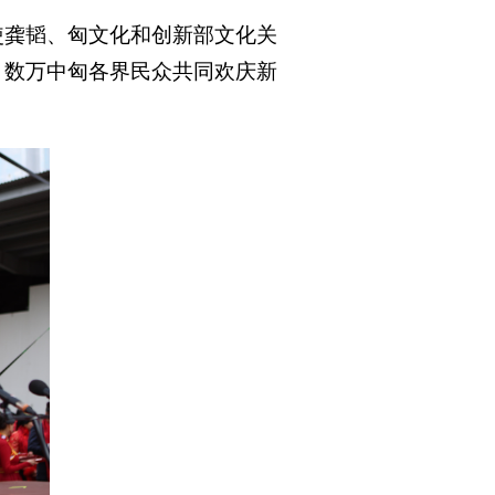
大使龚韬、匈文化和创新部文化关
。数万中匈各界民众共同欢庆新