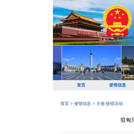
首页
使馆信息
首页
>
使馆信息
>
大使/使馆活动
驻匈