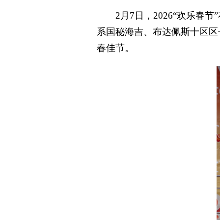
2月7日，2026“欢乐
系国秘海吉、布达佩斯十区区
春佳节。