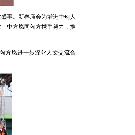
化盛事。新春庙会为增进中匈人
化。中方愿同匈方携手努力，推
匈方愿进一步深化人文交流合