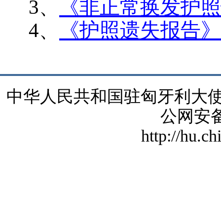
3、
《非正常换发护照
4、
《护照遗失报告》
中华人民共和国驻匈牙利大使馆 版
公网安备1
http://hu.c