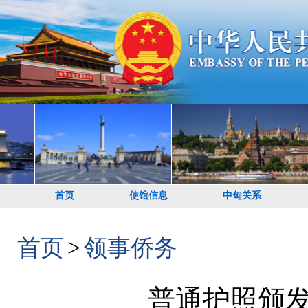
首页
使馆信息
中匈关系
首页
>
领事侨务
普通护照颁