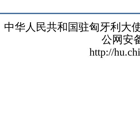
中华人民共和国驻匈牙利大使馆 版
公网安备1
http://hu.c