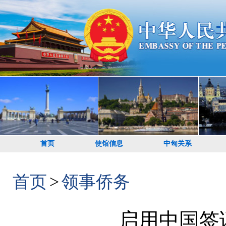
首页
使馆信息
中匈关系
首页
>
领事侨务
启用中国签