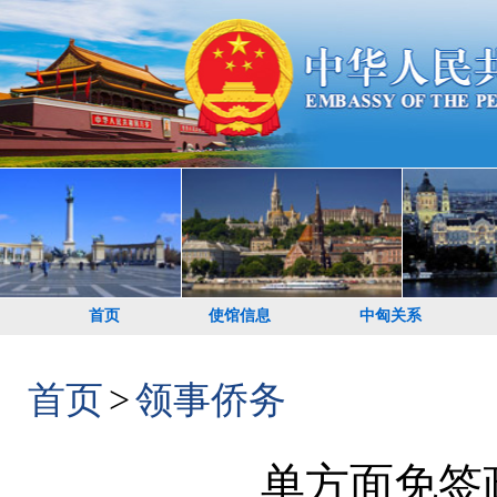
首页
使馆信息
中匈关系
首页
>
领事侨务
单方面免签