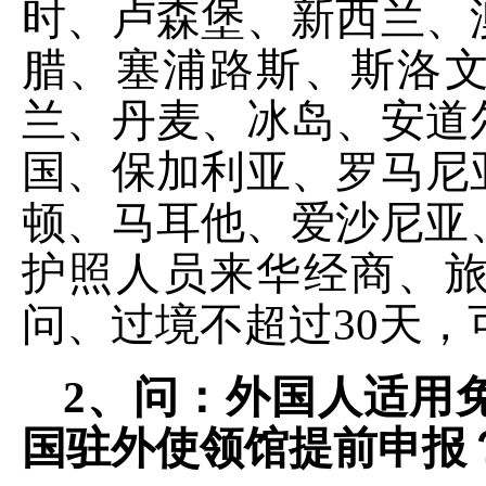
时、卢森堡、新西兰、
腊、塞浦路斯、斯洛
兰、丹麦、冰岛、安道
国、保加利亚、罗马尼
顿、马耳他、爱沙尼亚
护照人员来华经商、
问、过境不超过30天，
2、
问
：
外国人适用
国驻外使领馆提前申报