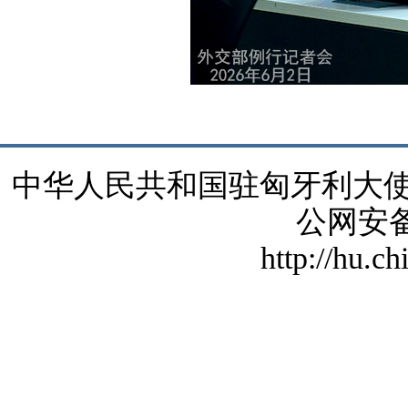
中华人民共和国驻匈牙利大使馆 版
公网安备1
http://hu.c