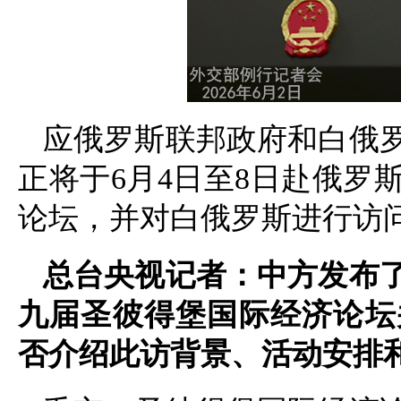
应俄罗斯联邦政府和白俄
正将于6月4日至8日赴俄罗
论坛，并对白俄罗斯进行访
总台央视记者：中方发布
九届圣彼得堡国际经济论坛
否介绍此访背景、活动安排