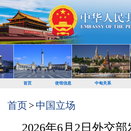
首页
使馆信息
中匈关系
首页
>
中国立场
2026年6月2日外