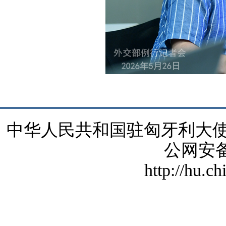
中华人民共和国驻匈牙利大使馆 版
公网安备1
http://hu.c