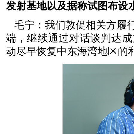
发射基地以及据称试图布设
毛宁：我们敦促相关方履
端，继续通过对话谈判达成
动尽早恢复中东海湾地区的