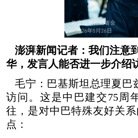
澎湃新闻记者：我们注意
华，发言人能否进一步介绍
毛宁：巴基斯坦总理夏巴兹
访问。这是中巴建交75周
往，是对中巴特殊友好关系
点：