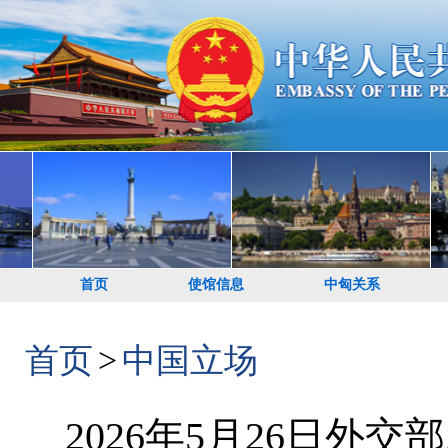
首页
使馆信息
中匈关系
首页
>
中国立场
2026年5月26日外