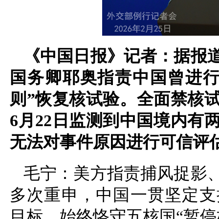
《中国日报》记者：据报
国务卿耶奥指责中国曾进行
则”恢复核试验。全面禁核试
6月22日监测到中国境内有
无法对事件原因进行可信评
毛宁：美方指责捕风捉影
多次重申，中国一贯坚定支
目标，始终恪守五核国“暂停