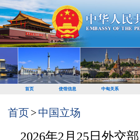
首页
使馆信息
中匈关系
首页
>
中国立场
2026年2月25日外