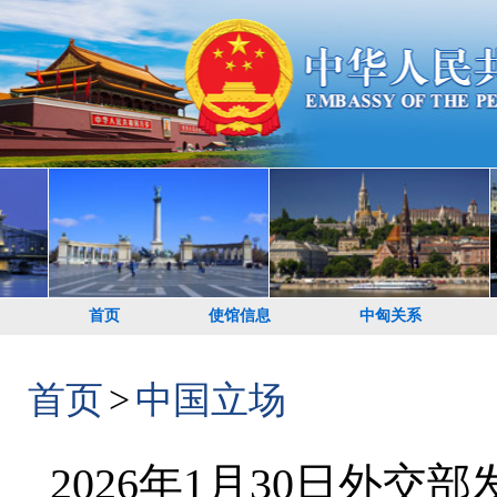
首页
使馆信息
中匈关系
首页
>
中国立场
2026年1月30日外