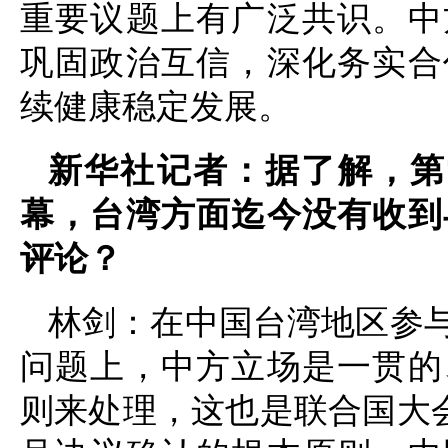
重要议题上有广泛共识。中
巩固政治互信，深化务实合
续健康稳定发展。
新华社记者：据了解，第7
幕，台湾方面迄今没有收到
评论？
林剑：在中国台湾地区参
问题上，中方立场是一贯的
则来处理，这也是联合国大会第