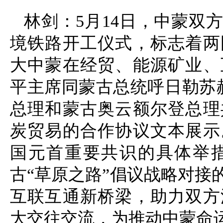
林剑：5月14日，中蒙双
境铁路开工仪式，标志着两
大中蒙在经贸、能源矿业、
平主席同蒙古总统呼日勒苏
总理和蒙古奥云额尔登总理
炭贸易的合作协议文本展示
国元首重要共识的具体举措
古“草原之路”倡议战略对接
互联互通新桥梁，助力双方
大交往交流，为推动中蒙命