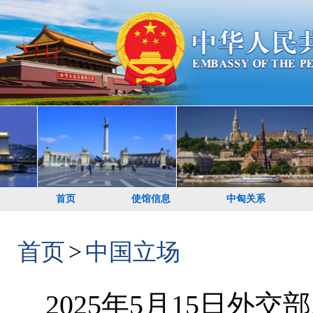
首页
使馆信息
中匈关系
首页
>
中国立场
2025年5月15日外